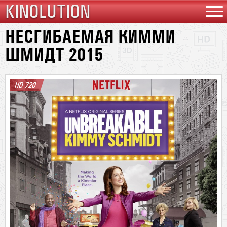
KINOLUTION
НЕСГИБАЕМАЯ КИММИ
ШМИДТ 2015
HD 720