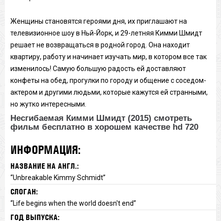
Женщины становятся героями дня, их приглашают на
телевизионное шоу в Ньй-Йорк, и 29-летняя Кимми Шмидт
решает не возвращаться в родной город. Она находит
квартиру, работу и начинает изучать мир, в котором все так
изменилось! Самую большую радость ей доставляют
конфеты на обед, прогулки по городу и общение с соседом-
актером и другими людьми, которые кажутся ей странными,
но жутко интересными.
Несгибаемая Кимми Шмидт (2015) смотреть
фильм бесплатно в хорошем качестве hd 720
ИНФОРМАЦИЯ:
НАЗВАНИЕ НА АНГЛ.:
“Unbreakable Kimmy Schmidt”
СЛОГАН:
“Life begins when the world doesn't end”
ГОД ВЫПУСКА: