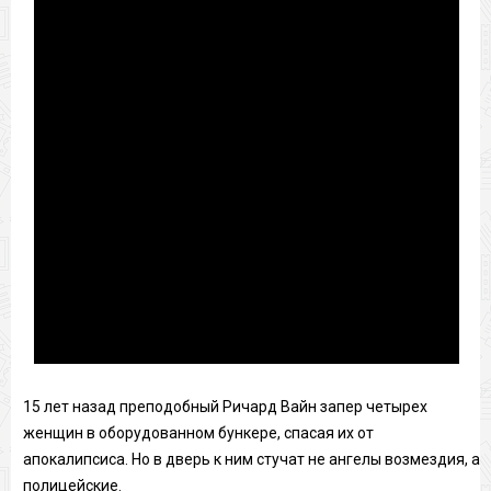
15 лет назад преподобный Ричард Вайн запер четырех
женщин в оборудованном бункере, спасая их от
апокалипсиса. Но в дверь к ним стучат не ангелы возмездия, а
полицейские.