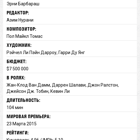
Эрни Барбараш
РЕДАКТОР:
Азим Нурани
КОМПОЗИТОР:
Пол Майкл Томас
ХУДОЖНИК:
Рэйчел Ли Пэйн Дарроу, Гарри Ду Янг
БЮДЖЕТ:
$7 500 000
В РОЛЯХ:
Жан-Клод Ван Дамм, Даррен Шалави, Джон Ралстон,
Джейсон Дж. Тобин, Кевин Ли
ДЛИТЕЛЬНОСТЬ:
104 мин
МИРОВАЯ ПРЕМЬЕРА:
23 Марта 2015
РЕЙТИНГИ:
Кинопоиск: 4.96 / IMDb: 5.10