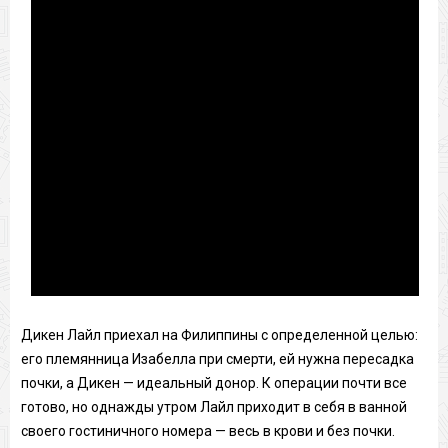
Дикен Лайл приехал на Филиппины с определенной целью:
его племянница Изабелла при смерти, ей нужна пересадка
почки, а Дикен — идеальный донор. К операции почти все
готово, но однажды утром Лайл приходит в себя в ванной
своего гостиничного номера — весь в крови и без почки.