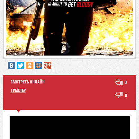
СМОТРЕТЬ ОНЛАЙН
0
ТРЕЙЛЕР
0