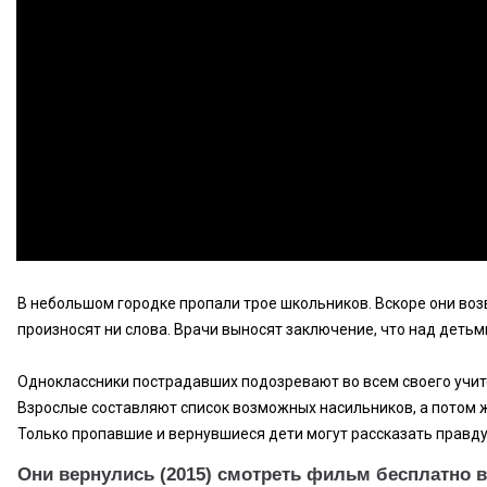
В небольшом городке пропали трое школьников. Вскоре они воз
произносят ни слова. Врачи выносят заключение, что над детьм
Одноклассники пострадавших подозревают во всем своего учите
Взрослые составляют список возможных насильников, а потом 
Только пропавшие и вернувшиеся дети могут рассказать правду о
Они вернулись (2015) смотреть фильм бесплатно в