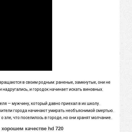
вращаются в своим родным: раненые, замкнутые, они не
и надругались, и городок начинает искать виновных.
ля — мужчину, который давно приехал в их школу.
жители города начинают умирать необъяснимой смертью.
 зле, что поселилось в городе, но они хранят молчание.
 хорошем качестве hd 720