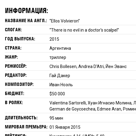
ИНФОРМАЦИЯ:
НАЗВАНИЕ НА АНГЛ.:
“Ellos Volvieron”
СЛОГАН:
“There is no evil in a doctor's scalpel”
ГОД ВЫПУСКА:
2015
СТРАНА:
Аргентина
ЖАНР:
триллер
РЕЖИССЁР:
Chris Bollesen, Andrea D'Atri, Йен Эванс
РЕДАКТОР:
Гай Дакер
КОМПОЗИТОР:
Иван Ноэль
БЮДЖЕТ:
$50 000
В РОЛЯХ:
Valentina Sartorelli, Хуан Игнасио Молина,
German de Goycoechea, Edmee Aran, Ромин
ДЛИТЕЛЬНОСТЬ:
95 мин
МИРОВАЯ ПРЕМЬЕРА:
01 Января 2015
РЕЙТИНГИ: