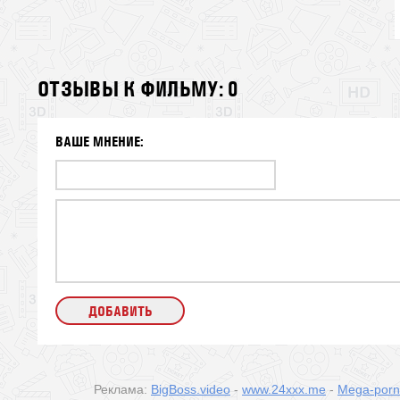
ОТЗЫВЫ К ФИЛЬМУ: 0
ВАШЕ МНЕНИЕ:
Реклама:
BigBoss.video
-
www.24xxx.me
-
Mega-por