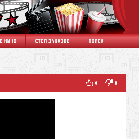
В КИНО
СТОЛ ЗАКАЗОВ
ПОИСК
0
0