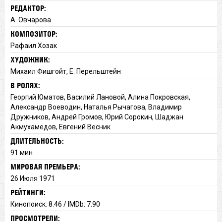
РЕДАКТОР:
А. Овчарова
КОМПОЗИТОР:
Рафаил Хозак
ХУДОЖНИК:
Михаил Фишгойт, Е. Перельштейн
В РОЛЯХ:
Георгий Юматов, Василий Лановой, Алина Покровская,
Александр Воеводин, Наталья Рычагова, Владимир
Дружников, Андрей Громов, Юрий Сорокин, Шаджан
Акмухамедов, Евгений Весник
ДЛИТЕЛЬНОСТЬ:
91 мин
МИРОВАЯ ПРЕМЬЕРА:
26 Июля 1971
РЕЙТИНГИ:
Кинопоиск: 8.46 / IMDb: 7.90
ПРОСМОТРЕЛИ: