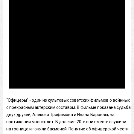
“Офицеры” - один из культовых советских фильмов о войнных
с прекрасным актерским составом. В фильме показана судьба
двух друзей, Алексея Трофимова и Ивана Вараввы, на
протяжении многих лет. В далекие 20-е они вместе служили
на границе и гоняли басмачей. Понятие об офицерской чести