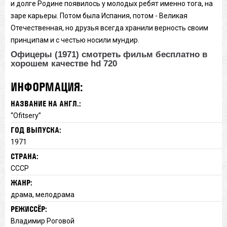
и долге Родине появилось у молодых ребят именно тога, на
заре карьеры. Потом была Испания, потом - Великая
Отечественная, но друзья всегда хранили верность своим
принципам и с честью носили мундир.
Офицеры (1971) смотреть фильм бесплатно в
хорошем качестве hd 720
ИНФОРМАЦИЯ:
НАЗВАНИЕ НА АНГЛ.:
“Ofitsery”
ГОД ВЫПУСКА:
1971
СТРАНА:
СССР
ЖАНР:
драма, мелодрама
РЕЖИССЁР:
Владимир Роговой