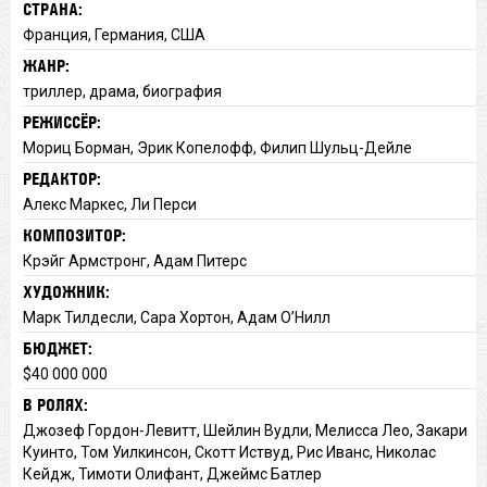
СТРАНА:
Франция, Германия, США
ЖАНР:
триллер, драма, биография
РЕЖИССЁР:
Мориц Борман, Эрик Копелофф, Филип Шульц-Дейле
РЕДАКТОР:
Алекс Маркес, Ли Перси
КОМПОЗИТОР:
Крэйг Армстронг, Адам Питерс
ХУДОЖНИК:
Марк Тилдесли, Сара Хортон, Адам О’Нилл
БЮДЖЕТ:
$40 000 000
В РОЛЯХ:
Джозеф Гордон-Левитт, Шейлин Вудли, Мелисса Лео, Закари
Куинто, Том Уилкинсон, Скотт Иствуд, Рис Иванс, Николас
Кейдж, Тимоти Олифант, Джеймс Батлер