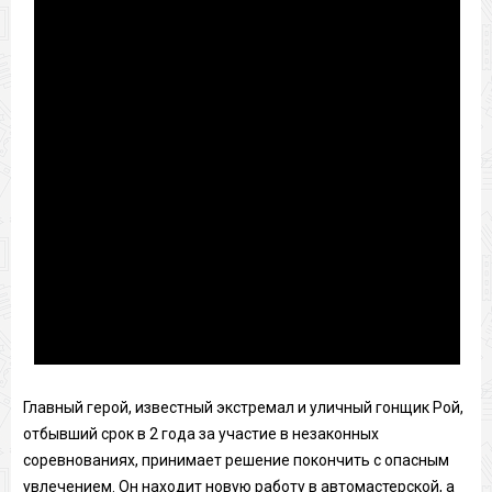
Главный герой, известный экстремал и уличный гонщик Рой,
отбывший срок в 2 года за участие в незаконных
соревнованиях, принимает решение покончить с опасным
увлечением. Он находит новую работу в автомастерской, а