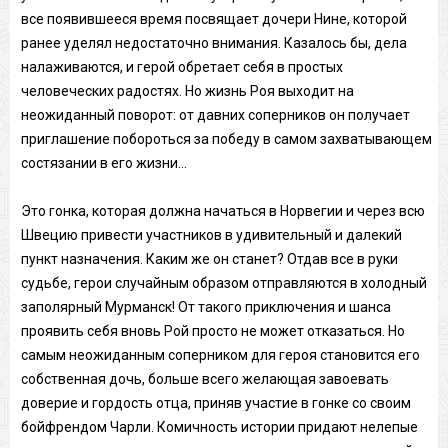
все появившееся время посвящает дочери Нине, которой
ранее уделял недостаточно внимания. Казалось бы, дела
налаживаются, и герой обретает себя в простых
человеческих радостях. Но жизнь Роя выходит на
неожиданный поворот: от давних соперников он получает
приглашение побороться за победу в самом захватывающем
состязании в его жизни...
Это гонка, которая должна начаться в Норвегии и через всю
Швецию привести участников в удивительный и далекий
пункт назначения. Каким же он станет? Отдав все в руки
судьбе, герои случайным образом отправляются в холодный
заполярный Мурманск! От такого приключения и шанса
проявить себя вновь Рой просто не может отказаться. Но
самым неожиданным соперником для героя становится его
собственная дочь, больше всего желающая завоевать
доверие и гордость отца, приняв участие в гонке со своим
бойфрендом Чарли. Комичность истории придают нелепые