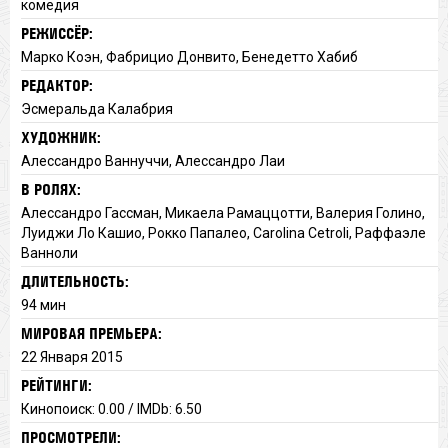
комедия
РЕЖИССЁР:
Марко Коэн, Фабрицио Донвито, Бенедетто Хабиб
РЕДАКТОР:
Эсмеральда Калабрия
ХУДОЖНИК:
Алессандро Ваннуччи, Алессандро Лаи
В РОЛЯХ:
Алессандро Гассман, Микаела Рамаццотти, Валерия Голино,
Луиджи Ло Кашио, Рокко Папалео, Carolina Cetroli, Раффаэле
Ванноли
ДЛИТЕЛЬНОСТЬ:
94 мин
МИРОВАЯ ПРЕМЬЕРА:
22 Января 2015
РЕЙТИНГИ:
Кинопоиск: 0.00 / IMDb: 6.50
ПРОСМОТРЕЛИ: