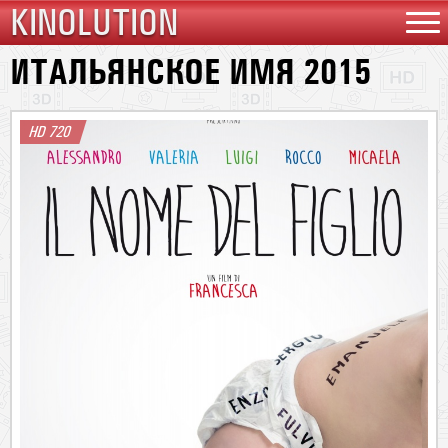
KINOLUTION
ИТАЛЬЯНСКОЕ ИМЯ 2015
HD 720