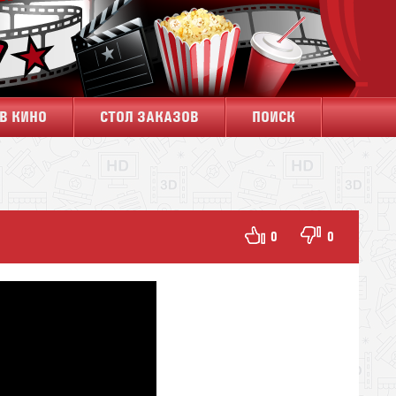
В КИНО
СТОЛ ЗАКАЗОВ
ПОИСК
0
0