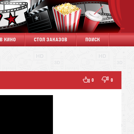
В КИНО
СТОЛ ЗАКАЗОВ
ПОИСК
0
0