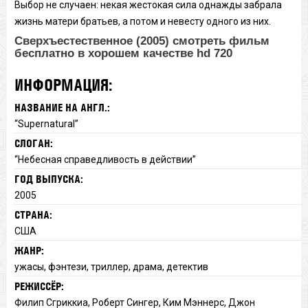
Выбор не случаен: некая жестокая сила однажды забрала
жизнь матери братьев, а потом и невесту одного из них.
Сверхъестественное (2005) смотреть фильм
бесплатно в хорошем качестве hd 720
ИНФОРМАЦИЯ:
НАЗВАНИЕ НА АНГЛ.:
“Supernatural”
СЛОГАН:
“Небесная справедливость в действии”
ГОД ВЫПУСКА:
2005
СТРАНА:
США
ЖАНР:
ужасы, фэнтези, триллер, драма, детектив
РЕЖИССЁР:
Филип Сгриккиа, Роберт Сингер, Ким Мэннерс, Джон