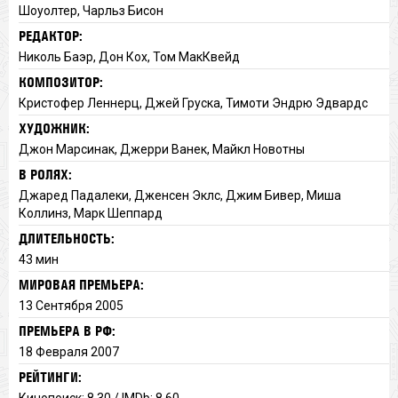
Шоуолтер, Чарльз Бисон
РЕДАКТОР:
Николь Баэр, Дон Кох, Том МакКвейд
КОМПОЗИТОР:
Кристофер Леннерц, Джей Груска, Тимоти Эндрю Эдвардс
ХУДОЖНИК:
Джон Марсинак, Джерри Ванек, Майкл Новотны
В РОЛЯХ:
Джаред Падалеки, Дженсен Эклс, Джим Бивер, Миша
Коллинз, Марк Шеппард
ДЛИТЕЛЬНОСТЬ:
43 мин
МИРОВАЯ ПРЕМЬЕРА:
13 Сентября 2005
ПРЕМЬЕРА В РФ:
18 Февраля 2007
РЕЙТИНГИ:
Кинопоиск: 8.30 / IMDb: 8.60