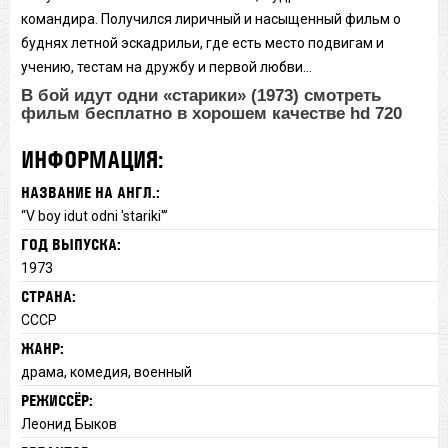
командира. Получился лиричный и насыщенный фильм о
буднях летной эскадрильи, где есть место подвигам и
учению, тестам на дружбу и первой любви…
В бой идут одни «старики» (1973) смотреть
фильм бесплатно в хорошем качестве hd 720
ИНФОРМАЦИЯ:
НАЗВАНИЕ НА АНГЛ.:
“V boy idut odni 'stariki'”
ГОД ВЫПУСКА:
1973
СТРАНА:
СССР
ЖАНР:
драма, комедия, военный
РЕЖИССЁР:
Леонид Быков