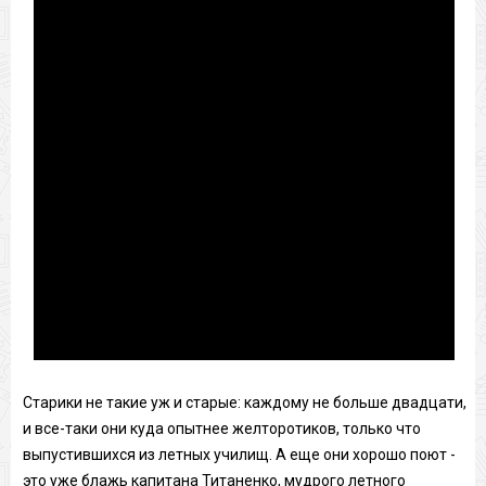
Старики не такие уж и старые: каждому не больше двадцати,
и все-таки они куда опытнее желторотиков, только что
выпустившихся из летных училищ. А еще они хорошо поют -
это уже блажь капитана Титаненко, мудрого летного