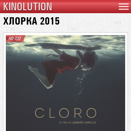
KINOLUTION
ХЛОРКА 2015
HD 720