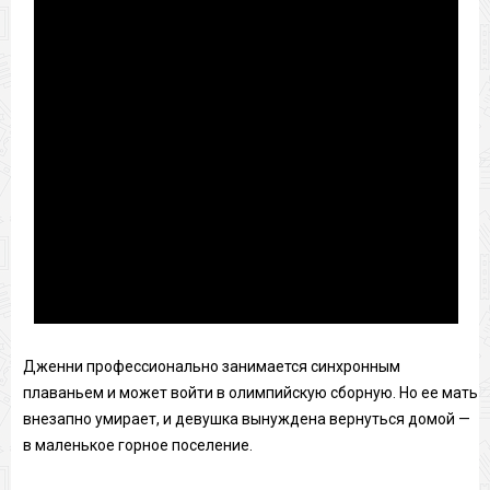
Дженни профессионально занимается синхронным
плаваньем и может войти в олимпийскую сборную. Но ее мать
внезапно умирает, и девушка вынуждена вернуться домой —
в маленькое горное поселение.