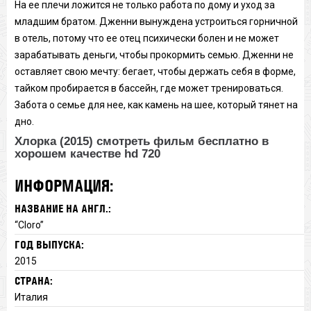
На ее плечи ложится не только работа по дому и уход за
младшим братом. Дженни вынуждена устроиться горничной
в отель, потому что ее отец психически болен и не может
зарабатывать деньги, чтобы прокормить семью. Дженни не
оставляет свою мечту: бегает, чтобы держать себя в форме,
тайком пробирается в бассейн, где может тренироваться.
Забота о семье для нее, как камень на шее, который тянет на
дно.
Хлорка (2015) смотреть фильм бесплатно в
хорошем качестве hd 720
ИНФОРМАЦИЯ:
НАЗВАНИЕ НА АНГЛ.:
“Cloro”
ГОД ВЫПУСКА:
2015
СТРАНА:
Италия