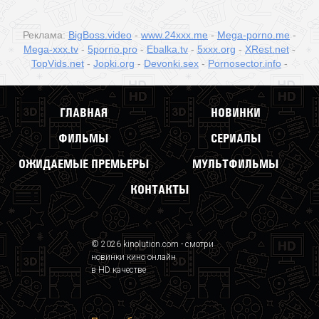
Реклама:
BigBoss.video
-
www.24xxx.me
-
Mega-porno.me
-
Mega-xxx.tv
-
5porno.pro
-
Ebalka.tv
-
5xxx.org
-
XRest.net
-
TopVids.net
-
Jopki.org
-
Devonki.sex
-
Pornosector.info
-
ГЛАВНАЯ
НОВИНКИ
ФИЛЬМЫ
СЕРИАЛЫ
ОЖИДАЕМЫЕ ПРЕМЬЕРЫ
МУЛЬТФИЛЬМЫ
КОНТАКТЫ
© 2026 kinolution.com - смотри
новинки кино онлайн
в HD качестве