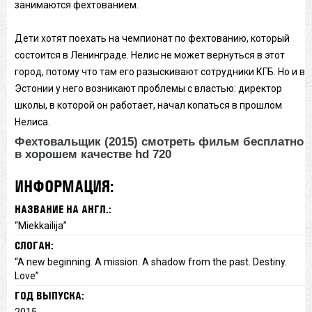
занимаются фехтованием.
Дети хотят поехать на чемпионат по фехтованию, который
состоится в Ленинграде. Нелис не может вернуться в этот
город, потому что там его разыскивают сотрудники КГБ. Но и в
Эстонии у него возникают проблемы с властью: директор
школы, в которой он работает, начал копаться в прошлом
Нелиса.
Фехтовальщик (2015) смотреть фильм бесплатно
в хорошем качестве hd 720
ИНФОРМАЦИЯ:
НАЗВАНИЕ НА АНГЛ.:
“Miekkailija”
СЛОГАН:
“A new beginning. A mission. A shadow from the past. Destiny.
Love”
ГОД ВЫПУСКА:
2015