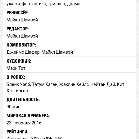
ужасы, фантастика, триллер, драма
РЕЖИССЁР:
Майкл Шамвэй
РЕДАКТОР:
Майкл Шамвэй
КОМПОЗИТОР:
Джеймс Шафер, Майкл Шамвэй
ХУДОЖНИК:
Марк Тот
В РОЛЯХ:
Блейк Уэбб, Татум Хаген, Жаклин Хейлс, Нэйтан Дэй, Кит
Хоттингер
ДЛИТЕЛЬНОСТЬ:
90 мин
МИРОВАЯ ПРЕМЬЕРА:
23 Февраля 2016
РЕЙТИНГИ:
Кинопоиск: 0.00 / IMDb: 2.60