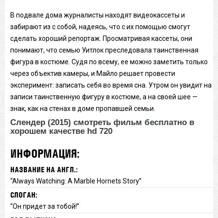
В подвале дома журналисты находят видеокассеты и
забирают из с собой, надеясь, что с их помощью смогут
сделать хороший репортаж. Просматривая кассеты, они
понимают, что семью Уитлок преследовала таинственная
фигура в костюме. Судя по всему, ее можно заметить только
через объектив камеры, и Майло решает провести
эксперимент: записать себя во время сна. Утром он увидит на
записи таинственную фигуру в костюме, а на своей шее —
знак, как на стенах в доме пропавшей семьи.
Слендер (2015) смотреть фильм бесплатно в
хорошем качестве hd 720
ИНФОРМАЦИЯ:
НАЗВАНИЕ НА АНГЛ.:
“Always Watching: A Marble Hornets Story”
СЛОГАН:
“Он придет за тобой!”