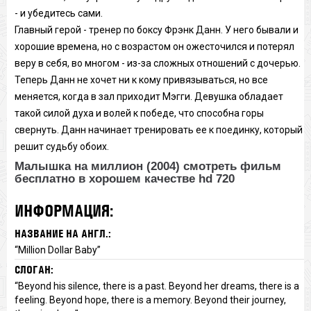
- и убедитесь сами.
Главный герой - тренер по боксу Фрэнк Данн. У него бывали и
хорошие времена, но с возрастом он ожесточился и потерял
веру в себя, во многом - из-за сложных отношений с дочерью.
Теперь Данн не хочет ни к кому привязываться, но все
меняется, когда в зал приходит Мэгги. Девушка обладает
такой силой духа и волей к победе, что способна горы
свернуть. Данн начинает тренировать ее к поединку, который
решит судьбу обоих.
Малышка на миллион (2004) смотреть фильм
бесплатно в хорошем качестве hd 720
ИНФОРМАЦИЯ:
НАЗВАНИЕ НА АНГЛ.:
“Million Dollar Baby”
СЛОГАН:
“Beyond his silence, there is a past. Beyond her dreams, there is a
feeling. Beyond hope, there is a memory. Beyond their journey,