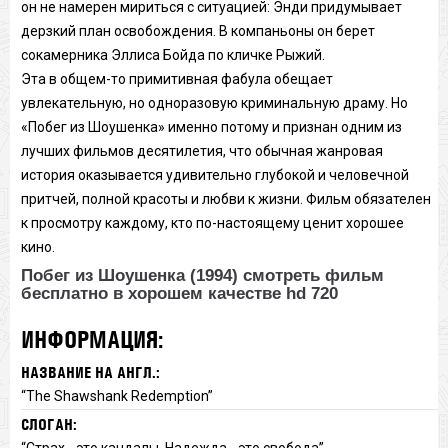
он не намерен мириться с ситуацией: Энди придумывает
дерзкий план освобождения. В компаньоны он берет
сокамерника Эллиса Бойда по кличке Рыжий.
Эта в общем-то примитивная фабула обещает
увлекательную, но одноразовую криминальную драму. Но
«Побег из Шоушенка» именно потому и признан одним из
лучших фильмов десятилетия, что обычная жанровая
история оказывается удивительно глубокой и человечной
притчей, полной красоты и любви к жизни. Фильм обязателен
к просмотру каждому, кто по-настоящему ценит хорошее
кино.
Побег из Шоушенка (1994) смотреть фильм
бесплатно в хорошем качестве hd 720
ИНФОРМАЦИЯ:
НАЗВАНИЕ НА АНГЛ.:
“The Shawshank Redemption”
СЛОГАН:
“Страх - это кандалы. Надежда - это свобода”