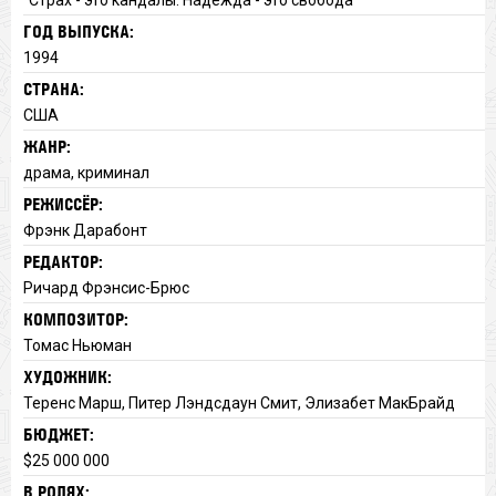
ГОД ВЫПУСКА:
1994
СТРАНА:
США
ЖАНР:
драма, криминал
РЕЖИССЁР:
Фрэнк Дарабонт
РЕДАКТОР:
Ричард Фрэнсис-Брюс
КОМПОЗИТОР:
Томас Ньюман
ХУДОЖНИК:
Теренс Марш, Питер Лэндсдаун Смит, Элизабет МакБрайд
БЮДЖЕТ:
$25 000 000
В РОЛЯХ: