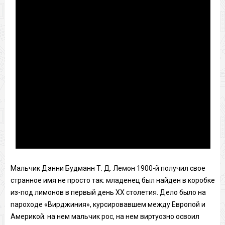
Мальчик Дэнни Будманн Т. Д. Лемон 1900-й получил свое
странное имя не просто так: младенец был найден в коробке
из-под лимонов в первый день ХХ столетия. Дело было на
пароходе «Вирджиния», курсировавшем между Европой и
Америкой. на нем мальчик рос, на нем виртуозно освоил