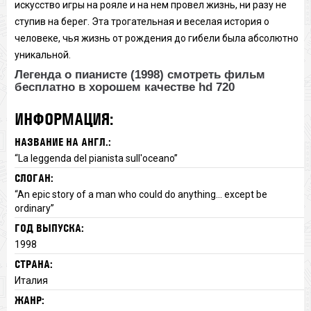
искусство игры на рояле и на нем провел жизнь, ни разу не
ступив на берег. Эта трогательная и веселая история о
человеке, чья жизнь от рождения до гибели была абсолютно
уникальной.
Легенда о пианисте (1998) смотреть фильм
бесплатно в хорошем качестве hd 720
ИНФОРМАЦИЯ:
НАЗВАНИЕ НА АНГЛ.:
“La leggenda del pianista sull'oceano”
СЛОГАН:
“An epic story of a man who could do anything... except be
ordinary”
ГОД ВЫПУСКА:
1998
СТРАНА:
Италия
ЖАНР: