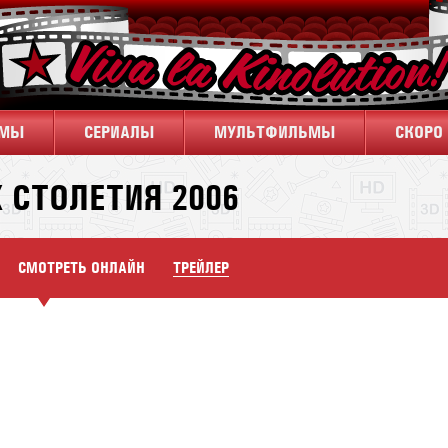
ЬМЫ
CЕРИАЛЫ
МУЛЬТФИЛЬМЫ
СКОРО 
Х СТОЛЕТИЯ 2006
СМОТРЕТЬ ОНЛАЙН
ТРЕЙЛЕР