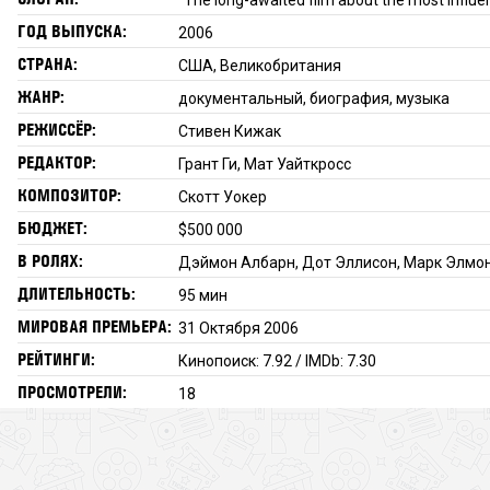
ГОД ВЫПУСКА:
2006
СТРАНА:
США, Великобритания
ЖАНР:
документальный, биография, музыка
РЕЖИССЁР:
Стивен Кижак
РЕДАКТОР:
Грант Ги, Мат Уайткросс
КОМПОЗИТОР:
Скотт Уокер
БЮДЖЕТ:
$500 000
В РОЛЯХ:
Дэймон Албарн, Дот Эллисон, Марк Элмо
ДЛИТЕЛЬНОСТЬ:
95 мин
МИРОВАЯ ПРЕМЬЕРА:
31 Октября 2006
РЕЙТИНГИ:
Кинопоиск: 7.92 / IMDb: 7.30
ПРОСМОТРЕЛИ:
18