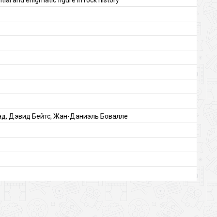
нд, Дэвид Бейтс, Жан-Даниэль Бовалле