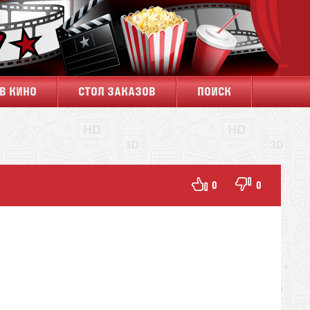
В КИНО
СТОЛ ЗАКАЗОВ
ПОИСК
0
0