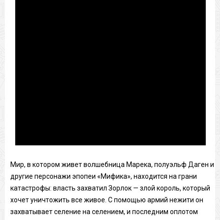
Мир, в котором живет волшебница Марека, полуэльф Даген и
другие персонажи эпопеи «Мифика», находится на грани
катастрофы: власть захватил Зорлок — злой король, который
хочет уничтожить все живое. С помощью армий нежити он
захватывает селение на селением, и последним оплотом