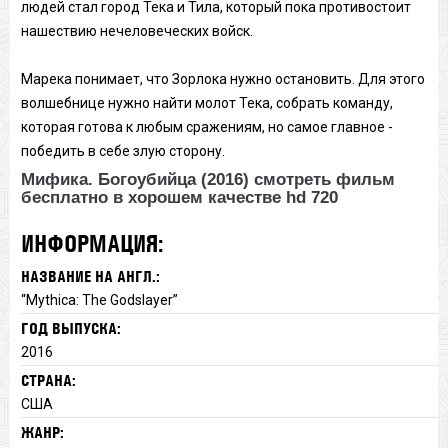
людей стал город Тека и Тила, который пока противостоит
нашествию нечеловеческих войск.
Марека понимает, что Зорлока нужно остановить. Для этого
волшебнице нужно найти молот Тека, собрать команду,
которая готова к любым сражениям, но самое главное -
победить в себе злую сторону.
Мифика. Богоубийца (2016) смотреть фильм
бесплатно в хорошем качестве hd 720
ИНФОРМАЦИЯ:
НАЗВАНИЕ НА АНГЛ.:
“Mythica: The Godslayer”
ГОД ВЫПУСКА:
2016
СТРАНА:
США
ЖАНР: