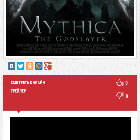
СМОТРЕТЬ ОНЛАЙН
0
ТРЕЙЛЕР
0