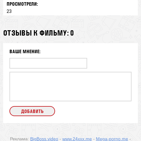
ПРОСМОТРЕЛИ:
23
ОТЗЫВЫ К ФИЛЬМУ: 0
ВАШЕ МНЕНИЕ:
Реклама:
BigBoss.video
-
www.24xxx.me
-
Mega-porno.me
-