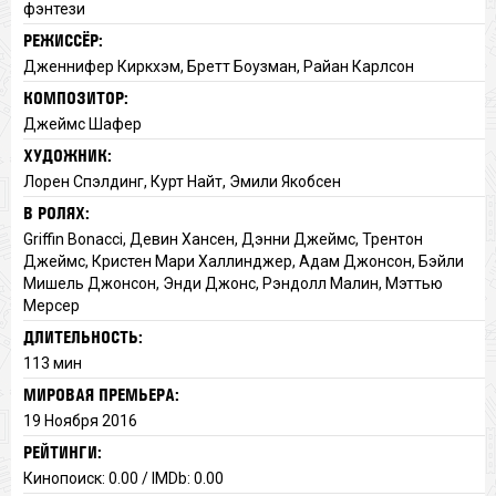
фэнтези
РЕЖИССЁР:
Дженнифер Киркхэм, Бретт Боузман, Райан Карлсон
КОМПОЗИТОР:
Джеймс Шафер
ХУДОЖНИК:
Лорен Спэлдинг, Курт Найт, Эмили Якобсен
В РОЛЯХ:
Griffin Bonacci, Девин Хансен, Дэнни Джеймс, Трентон
Джеймс, Кристен Мари Халлинджер, Адам Джонсон, Бэйли
Мишель Джонсон, Энди Джонс, Рэндолл Малин, Мэттью
Мерсер
ДЛИТЕЛЬНОСТЬ:
113 мин
МИРОВАЯ ПРЕМЬЕРА:
19 Ноября 2016
РЕЙТИНГИ:
Кинопоиск: 0.00 / IMDb: 0.00