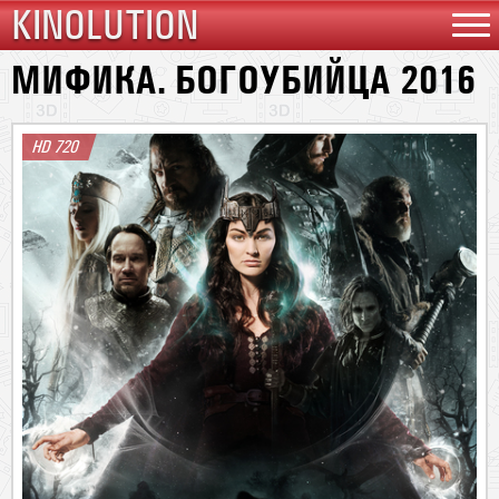
KINOLUTION
МИФИКА. БОГОУБИЙЦА 2016
HD 720