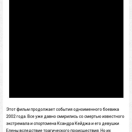
Этот фильм продолжает события одноименного боевика
2002 года. Все уже давно смирились со смертью известного
экстремала и спортсмена Ксандра Кейджа и его девушки
Елены вследствие трагического происшествия. Но их