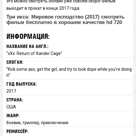
это можно смотреть онлайн уже совсем скоро! Фильм
выходит в прокат в конце 2017 года.
Три икса: Мировое господство (2017) смотреть
фильм бесплатно в хорошем качестве hd 720
ИНФОРМАЦИЯ:
НАЗВАНИЕ НА АНГЛ.:
“xXx: Return of Xander Cage”
СЛОГАН:
“Kick some ass, get the girl, and try to look dope while you're doing
it”
ГОД ВЫПУСКА:
2017
СТРАНА:
США
ЖАНР:
боевик, триллер, приключения
РЕЖИССЁР: