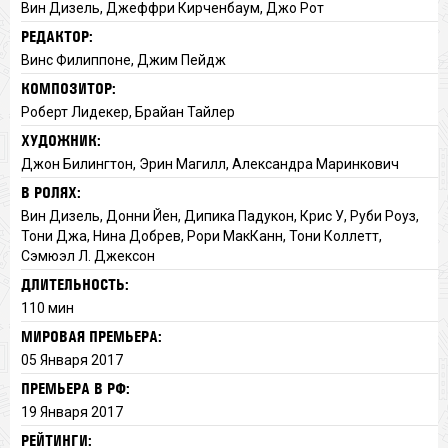
Вин Дизель, Джеффри Кирченбаум, Джо Рот
РЕДАКТОР:
Винс Филиппоне, Джим Пейдж
КОМПОЗИТОР:
Роберт Лидекер, Брайан Тайлер
ХУДОЖНИК:
Джон Билингтон, Эрин Магилл, Александра Маринкович
В РОЛЯХ:
Вин Дизель, Донни Йен, Дипика Падукон, Крис У, Руби Роуз,
Тони Джа, Нина Добрев, Рори МакКанн, Тони Коллетт,
Сэмюэл Л. Джексон
ДЛИТЕЛЬНОСТЬ:
110 мин
МИРОВАЯ ПРЕМЬЕРА:
05 Января 2017
ПРЕМЬЕРА В РФ:
19 Января 2017
РЕЙТИНГИ: