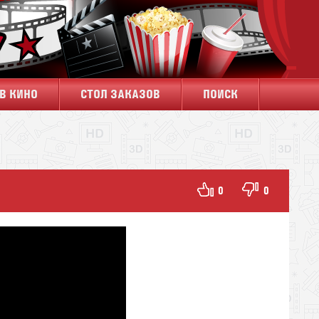
В КИНО
СТОЛ ЗАКАЗОВ
ПОИСК
0
0